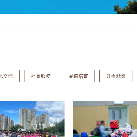
化交流
社會服務
品德培育
升學就業