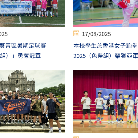
025
17/08/2025
葵青區暑期足球賽
本校學生於香港女子跆拳
中學組）」勇奪冠軍
2025（色帶組）榮獲亞