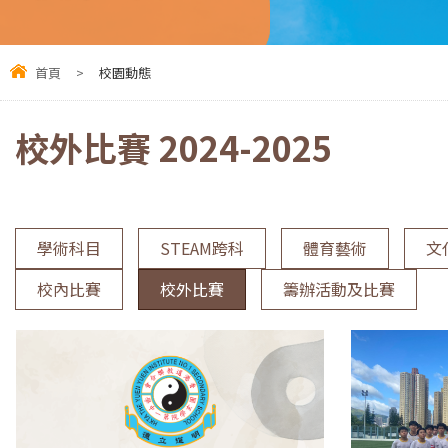
首頁
>
校園動態
校外比賽 2024-2025
學術科目
STEAM跨科
體育藝術
文
校內比賽
校外比賽
籌辦活動及比賽