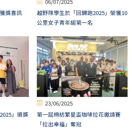
06/07/2025
獲獎喜訊
越野隊學生於「回歸跑2025」榮獲10
公里女子青年組第一名
23/06/2025
025」頒獎
第一屆棉紡繁星盃咖啡拉花邀請賽
「拉出幸福」奪冠