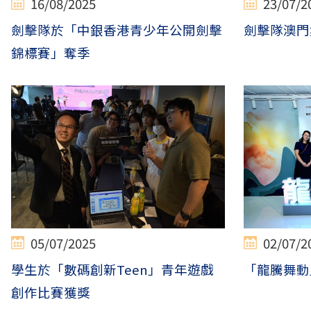
16/08/2025
23/07/2
劍擊隊於「中銀香港青少年公開劍擊
劍擊隊澳門
錦標賽」奪季
05/07/2025
02/07/2
學生於「數碼創新Teen」青年遊戲
「龍騰舞動
創作比賽獲獎