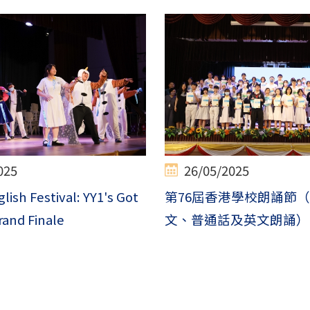
025
26/05/2025
lish Festival: YY1's Got
第76屆香港學校朗誦節（2
rand Finale
文、普通話及英文朗誦）