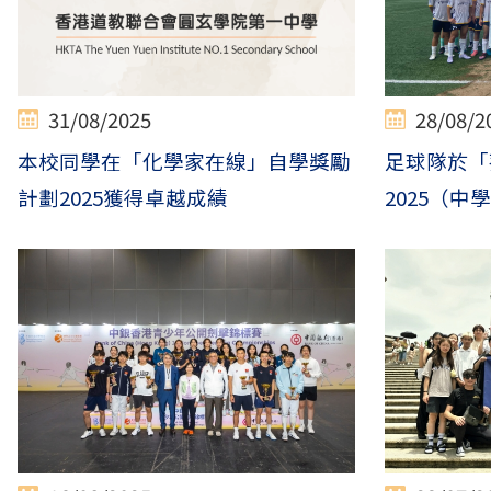
31/08/2025
28/08/2
本校同學在「化學家在線」自學獎勵
足球隊於「
計劃2025獲得卓越成績
2025（