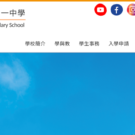
學校簡介
學與教
學生事務
入學申請