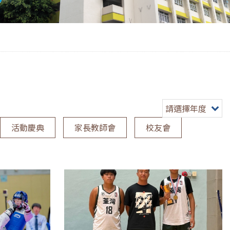
請選擇年度
活動慶典
家長教師會
校友會