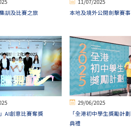
025
11/07/2025
集訓及比賽之旅
本地及境外公開劍擊賽事
025
29/06/2025
」AI創意比賽奪獎
「全港初中學生獎勵計劃2
典禮