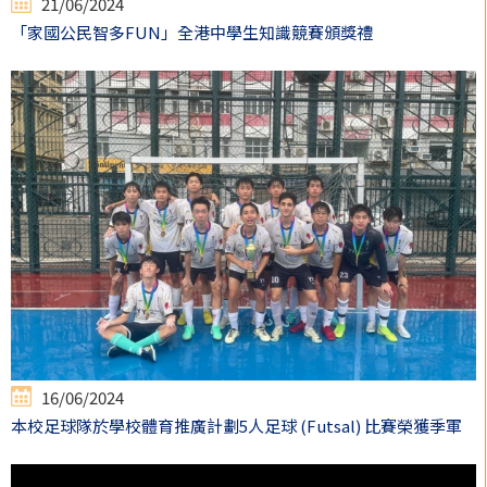
21/06/2024
「家國公民智多FUN」全港中學生知識競賽頒獎禮
16/06/2024
本校足球隊於學校體育推廣計劃5人足球 (Futsal) 比賽榮獲季軍