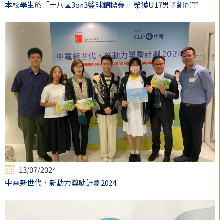
本校學生於「十八區3on3籃球錦標賽」 榮獲U17男子組冠軍
13/07/2024
中電新世代．新動力獎勵計劃2024