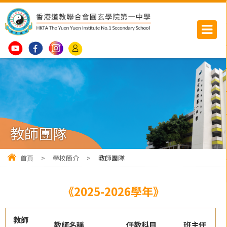
教師團隊
首頁
>
學校簡介
>
教師團隊
《2025-2026學年》
教師
教師名稱
任教科目
班主任