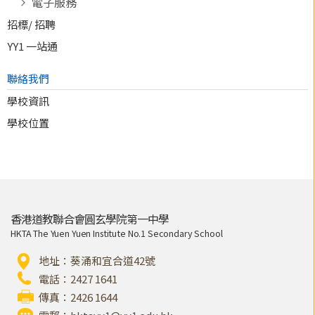
電子服務
招標/ 招聘
YY1 一站通
聯絡我們
學校資訊
學校位置
香港道教聯合會圓玄學院第一中學
HKTA The Yuen Yuen Institute No.1 Secondary School
地址：葵涌和宜合道42號
電話：2427 1641
傳真：2426 1644