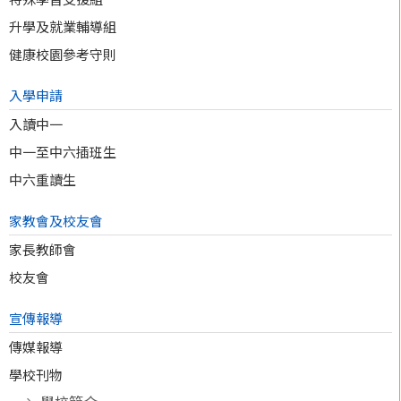
升學及就業輔導組
健康校園參考守則
入學申請
入讀中一
中一至中六插班生
中六重讀生
家教會及校友會
家長教師會
校友會
宣傳報導
傳媒報導
學校刊物