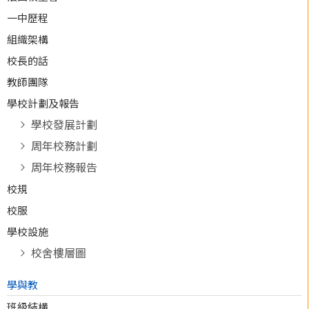
一中歷程
組織架構
校長的話
教師團隊
學校計劃及報告
學校發展計劃
周年校務計劃
周年校務報告
校規
校服
學校設施
校舍樓層圖
學與教
班級結構