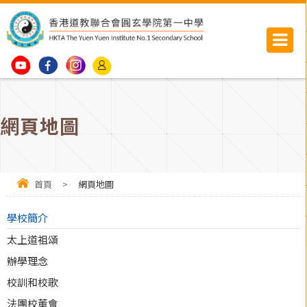
網頁地圖
首頁
>
網頁地圖
學校簡介
太上道祖頌
辦學理念
校訓和校歌
法團校董會