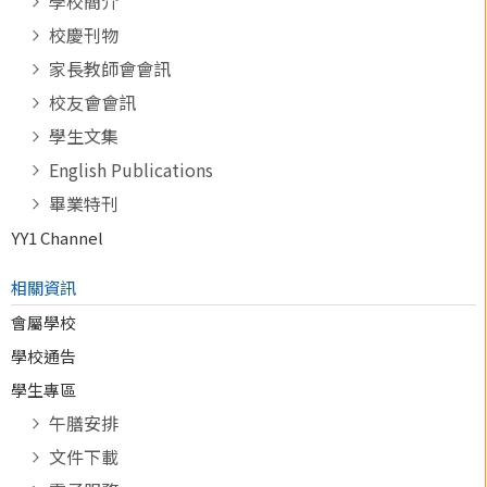
學校簡介
校慶刊物
家長教師會會訊
校友會會訊
學生文集
English Publications
畢業特刊
YY1 Channel
相關資訊
會屬學校
學校通告
學生專區
午膳安排
文件下載