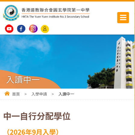
入讀中一
首頁
>
入學申請
>
入讀中一
中一自行分配學位
（2026年9月入學）