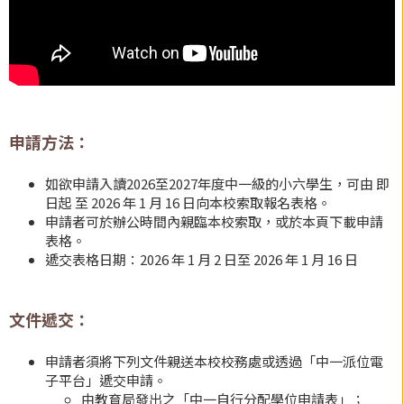
申請方法：
如欲申請入讀2026至2027年度中一級的小六學生，可由 即
日起 至 2026 年 1 月 16 日向本校索取報名表格。
申請者可於辦公時間內親臨本校索取，或於本頁下載申請
表格。
遞交表格日期：2026 年 1 月 2 日至 2026 年 1 月 16 日
文件遞交：
申請者須將下列文件親送本校校務處或透過「中一派位電
子平台」遞交申請。
由教育局發出之「中一自行分配學位申請表」；