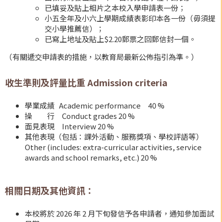
已填妥及貼上相片之本校入學申請表一份；
小五全年及小六上學期成績表影印本各一份（毋須提
交小學推薦信）；
已寫上地址及貼上$2.20郵票之回郵信封一個。
（有關遞交申請表的措施，以教育局最新公佈指引為準。）
收生準則及評量比重 Admission criteria
學業成績 Academic performance 40 %
操 行 Conduct grades 20 %
面見表現 Interview 20 %
其他表現（包括：課外活動、服務獎項、學校評語等）
Other (includes: extra-curricular activities, service
awards and school remarks, etc.) 20 %
相關日期及其他資訊：
本校將於 2026 年 2 月下旬發信予各申請者，通知參加面試