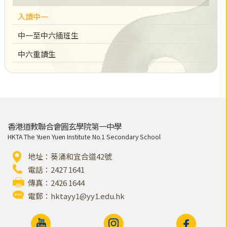
入讀中一
中一至中六插班生
中六重讀生
香港道教聯合會圓玄學院第一中學
HKTA The Yuen Yuen Institute No.1 Secondary School
地址：葵涌和宜合道42號
電話：2427 1641
傳真：2426 1644
電郵：
hktayy1@yy1.edu.hk