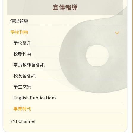
宣傳報導
傳媒報導
學校刊物
學校簡介
校慶刊物
家長教師會會訊
校友會會訊
學生文集
English Publications
畢業特刊
YY1 Channel