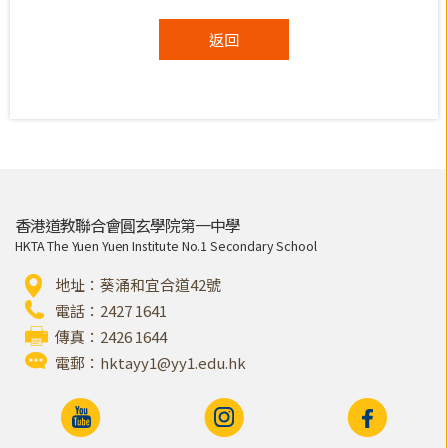
返回
香港道教聯合會圓玄學院第一中學
HKTA The Yuen Yuen Institute No.1 Secondary School
地址：葵涌和宜合道42號
電話：2427 1641
傳真：2426 1644
電郵：
hktayy1@yy1.edu.hk