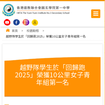
首頁
>
校園動態
>
越野隊學生於「回歸跑2025」榮獲10公里女子青年組第一名
越野隊學生於「回歸跑
2025」榮獲10公里女子青
年組第一名