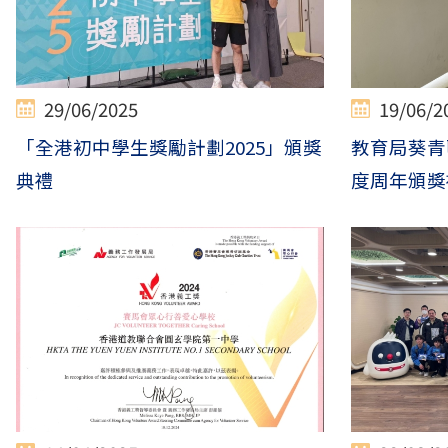
29/06/2025
19/06/2
「全港初中學生獎勵計劃2025」頒獎
教育局葵青區
典禮
度周年頒獎