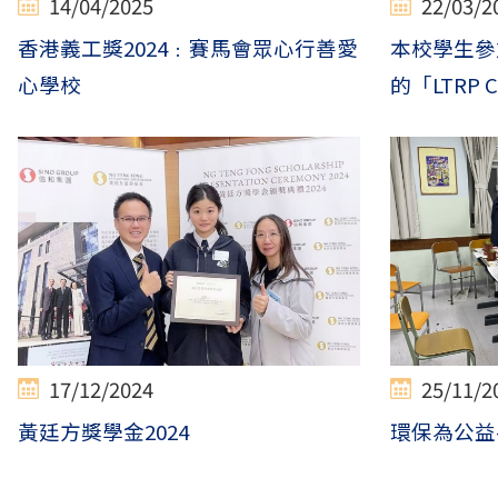
14/04/2025
22/03/2
香港義工獎2024﹕賽馬會眾心行善愛
本校學生參
心學校
的「LTRP 
17/12/2024
25/11/2
黃廷方獎學金2024
環保為公益