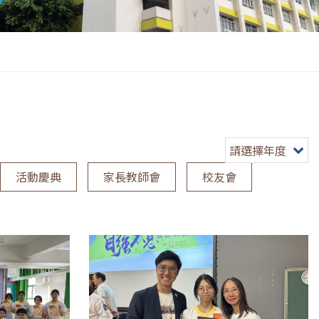
請選擇年度
活動慶典
家長教師會
校友會