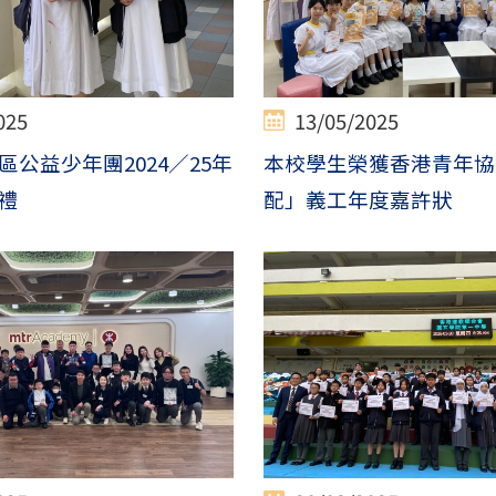
025
13/05/2025
公益少年團2024／25年
本校學生榮獲香港青年協
禮
配」義工年度嘉許狀