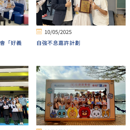
10/05/2025
會「好義
自強不息嘉許計劃