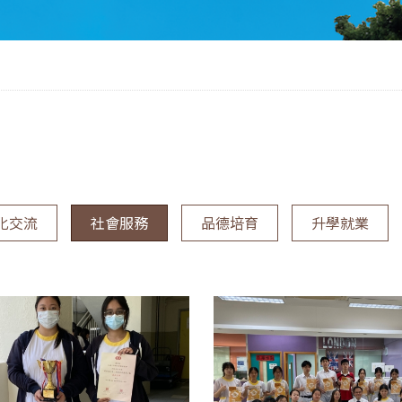
化交流
社會服務
品德培育
升學就業