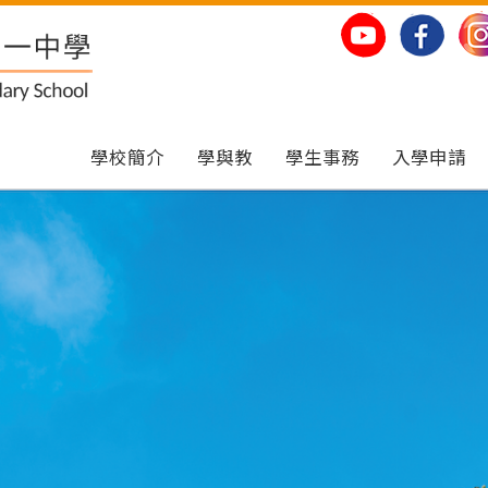
學校簡介
學與教
學生事務
入學申請