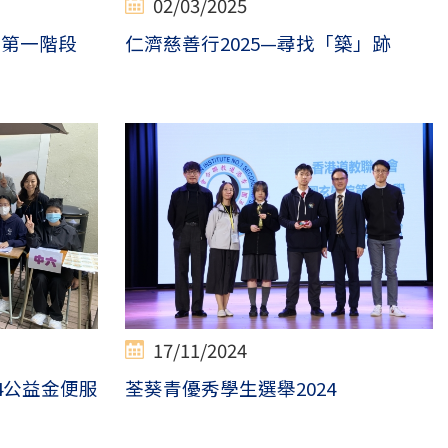
02/03/2025
畫」第一階段
仁濟慈善行2025—尋找「築」跡
17/11/2024
24公益金便服
荃葵青優秀學生選舉2024