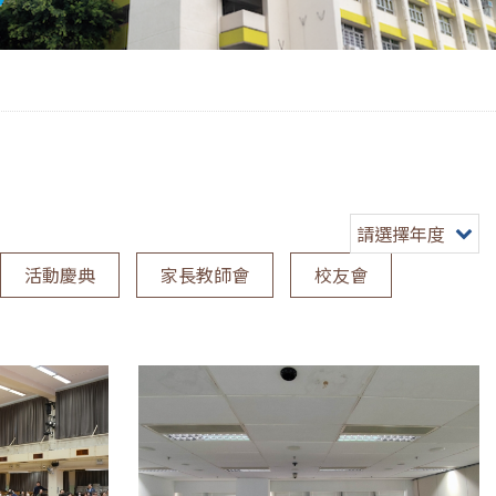
請選擇年度
活動慶典
家長教師會
校友會