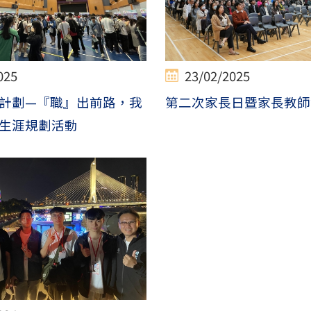
025
23/02/2025
計劃—『職』出前路，我
第二次家長日暨家長教師
生涯規劃活動