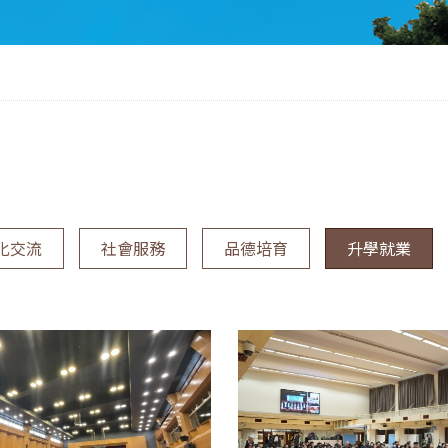
化交流
社會服務
品德培育
升學就業