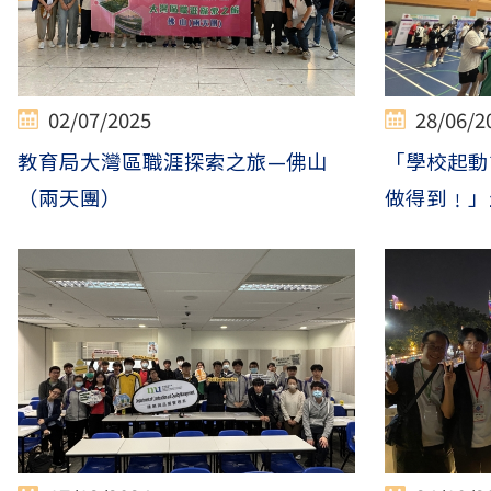
02/07/2025
28/06/2
教育局大灣區職涯探索之旅—佛山
「學校起動
（兩天團）
做得到﹗」