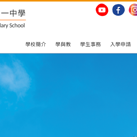
學校簡介
學與教
學生事務
入學申請