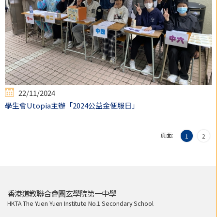
22/11/2024
學生會Utopia主辦「2024公益金便服日」
頁面:
1
2
香港道教聯合會圓玄學院第一中學
HKTA The Yuen Yuen Institute No.1 Secondary School