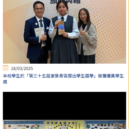
18/03/2025
本校學生於「第三十五屆荃葵青區傑出學生選舉」榮獲優異學生
獎