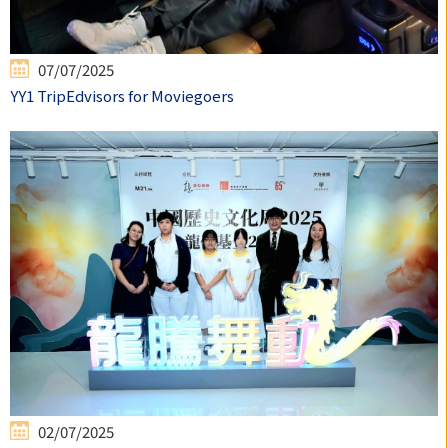
07/07/2025
YY1 TripEdvisors for Moviegoers
02/07/2025