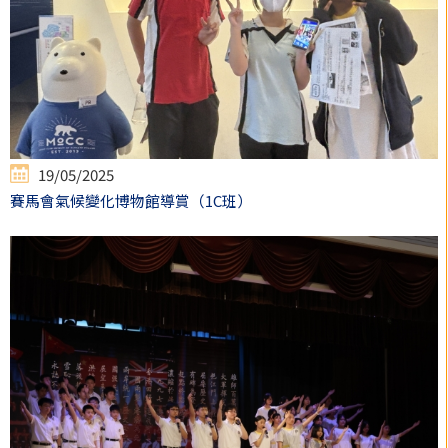
19/05/2025
賽馬會氣候變化博物館導賞（1C班）