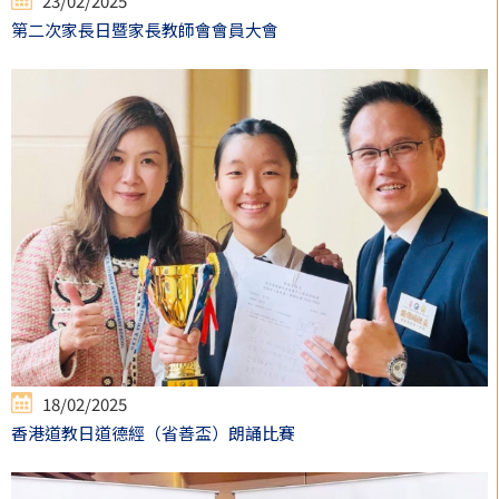
23/02/2025
第二次家長日暨家長教師會會員大會
18/02/2025
香港道教日道德經（省善盃）朗誦比賽