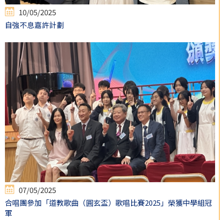
10/05/2025
自強不息嘉許計劃
07/05/2025
合唱團參加「道教歌曲（圓玄盃）歌唱比賽2025」榮獲中學組冠
軍