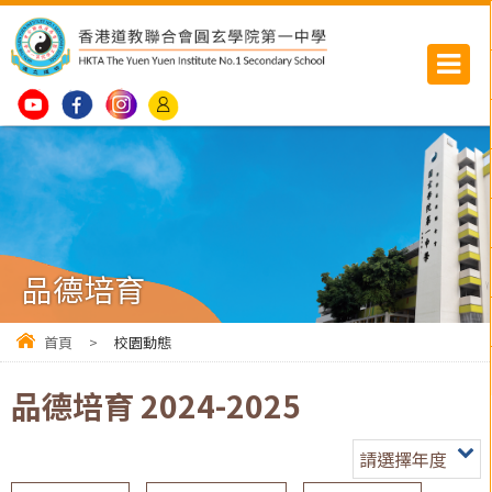
品德培育
首頁
>
校園動態
品德培育 2024-2025
請選擇年度