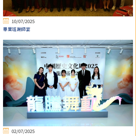
10/07/2025
畢業班謝師宴
02/07/2025