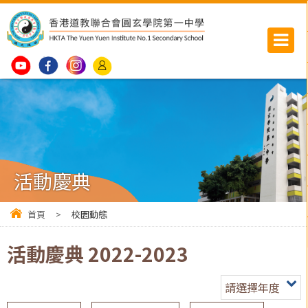
活動慶典
首頁
>
校園動態
活動慶典 2022-2023
請選擇年度