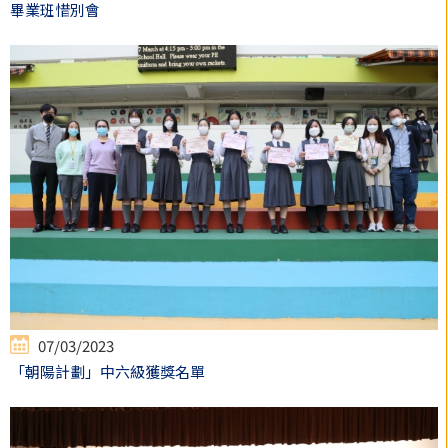
畢業班惜別會
07/03/2023
「朝陽計劃」中六級獲獎名單