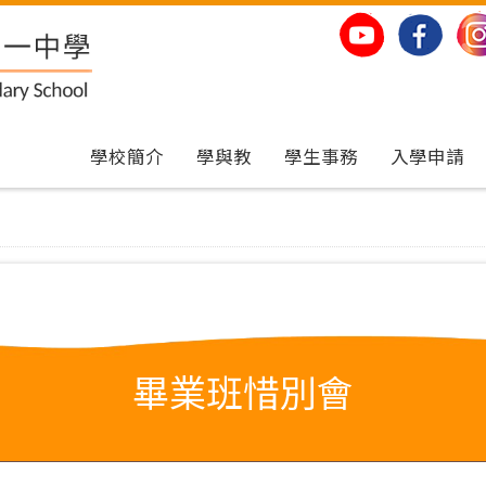
學校簡介
學與教
學生事務
入學申請
畢業班惜別會