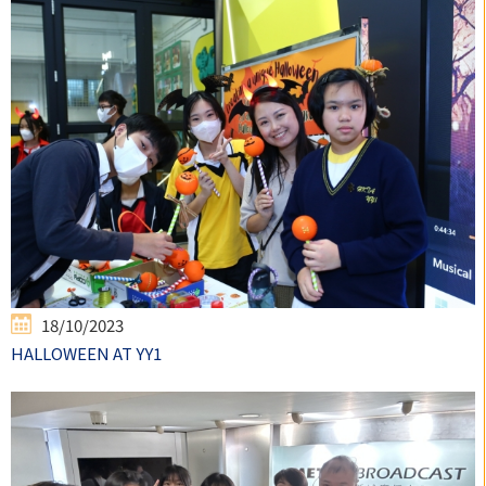
18/10/2023
HALLOWEEN AT YY1