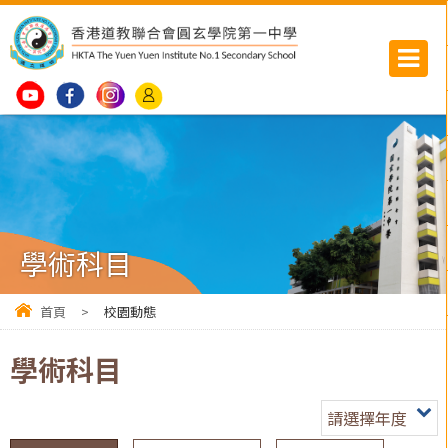
學術科目
首頁
>
校園動態
學術科目
請選擇年度