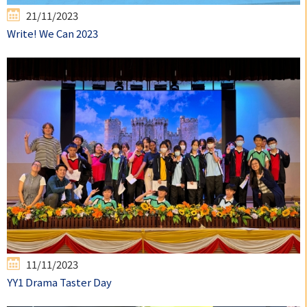
21/11/2023
Write! We Can 2023
11/11/2023
YY1 Drama Taster Day