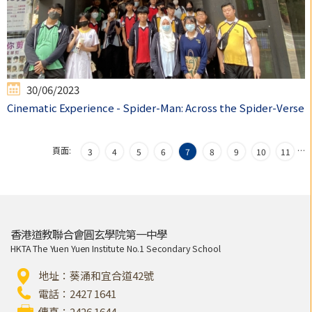
30/06/2023
Cinematic Experience - Spider-Man: Across the Spider-Verse
頁面:
…
3
4
5
6
7
8
9
10
11
香港道教聯合會圓玄學院第一中學
HKTA The Yuen Yuen Institute No.1 Secondary School
地址：葵涌和宜合道42號
電話：2427 1641
傳真：2426 1644