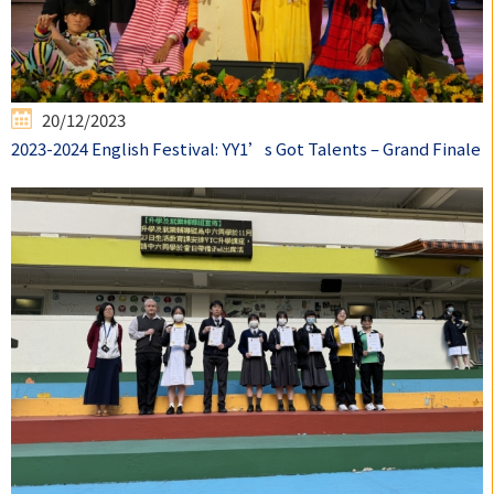
20/12/2023
2023-2024 English Festival: YY1’s Got Talents – Grand Finale