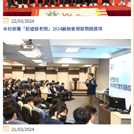
22/03/2024
本校榮獲「趁墟做老闆」2024展銷會頒發兩個獎項
21/03/2024