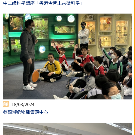
中二級科學講座「香港今昔未來微科學」
18/03/2024
參觀瀕危物種資源中心