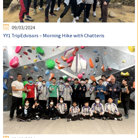
09/03/2024
YY1 TripEdvisors – Morning Hike with Chatteris