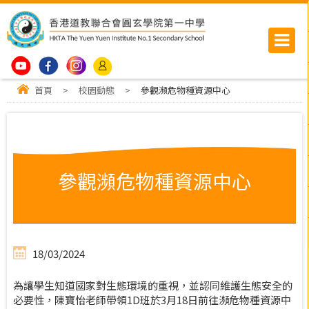
首頁
>
校園動態
>
參觀瀕危物種資源中心
參觀瀕危物種資源中心
18/03/2024
為讓學生知道國家對生態環境的重視，並認同維護生態安全的
必要性，陳寶怡老師帶領1D班於3月18日前往瀕危物種資源中