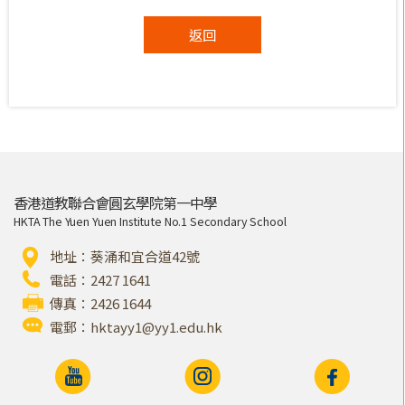
返回
香港道教聯合會圓玄學院第一中學
HKTA The Yuen Yuen Institute No.1 Secondary School
地址：葵涌和宜合道42號
電話：2427 1641
傳真：2426 1644
電郵：
hktayy1@yy1.edu.hk