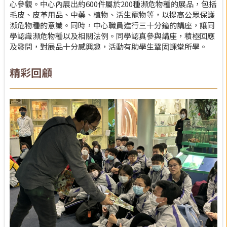
心參觀。中心內展出約600件屬於200種瀕危物種的展品，包括
毛皮、皮革用品、中藥、植物、活生寵物等，以提高公眾保護
瀕危物種的意識。同時，中心職員進行三十分鐘的講座，讓同
學認識瀕危物種以及相關法例。同學認真參與講座，積極回應
及發問，對展品十分感興趣，活動有助學生鞏固課堂所學。
精彩回顧