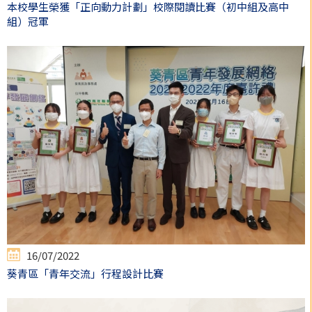
本校學生榮獲「正向動力計劃」校際閱讀比賽（初中組及高中
組）冠軍
16/07/2022
葵青區「青年交流」行程設計比賽