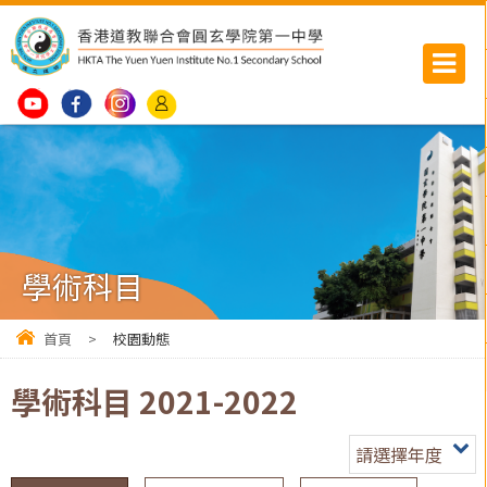
學術科目
首頁
>
校園動態
學術科目 2021-2022
請選擇年度