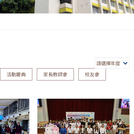
請選擇年度
活動慶典
家長教師會
校友會