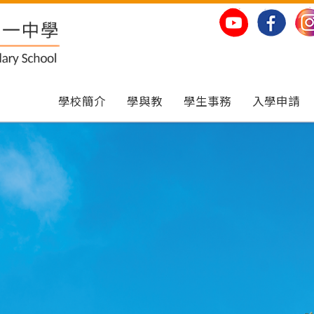
學校簡介
學與教
學生事務
入學申請