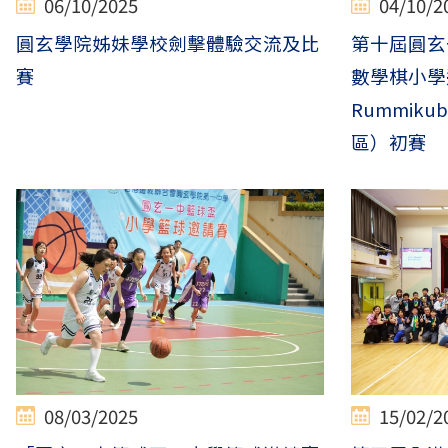
06/10/2025
04/10/2
圓玄學院姊妹學校劍擊體驗交流及比
第十屆圓玄一
賽
數學棋小學
Rummik
區）初賽
08/03/2025
15/02/2