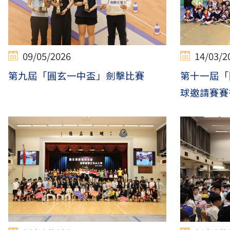
09/05/2026
14/03/2
第九屆「圓玄一中盃」劍擊比賽
第十一屆「
球邀請賽賽