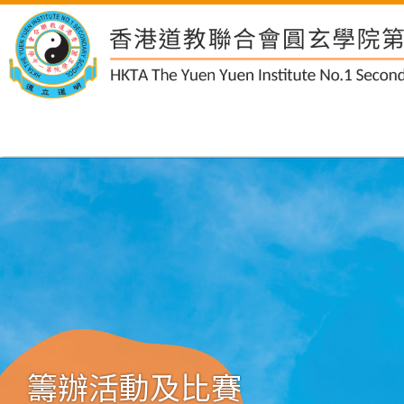
籌辦活動及比賽