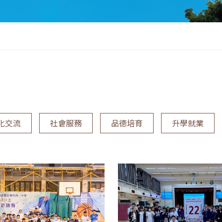
化交流
社會服務
品德培育
升學就業