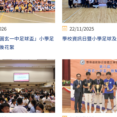
026
22/11/2025
圓玄一中足球盃」小學足
學校資訊日暨小學足球及
後花絮