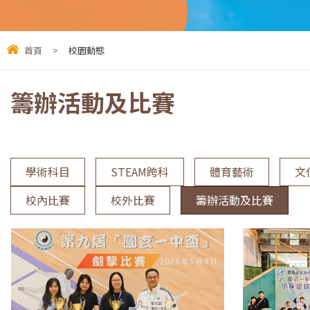
首頁
>
校園動態
籌辦活動及比賽
學術科目
STEAM跨科
體育藝術
文
校內比賽
校外比賽
籌辦活動及比賽