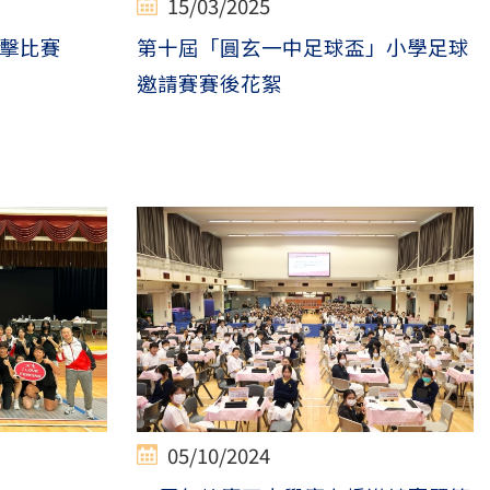
15/03/2025
擊比賽
第十屆「圓玄一中足球盃」小學足球
邀請賽賽後花絮
05/10/2024