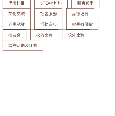
學術科目
STEAM跨科
體育藝術
文化交流
社會服務
品德培育
升學就業
活動慶典
家長教師會
校友會
校內比賽
校外比賽
籌辦活動及比賽