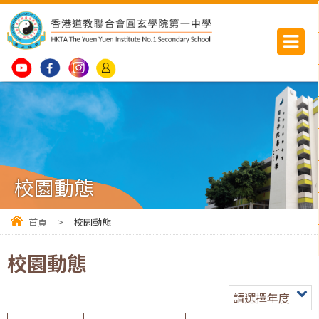
校園動態
首頁
>
校園動態
校園動態
請選擇年度