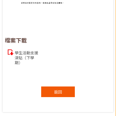
檔案下載
學生活動支援
津貼（下學
期）
返回