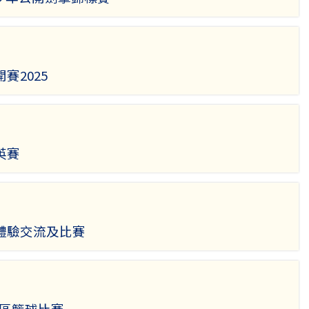
賽2025
英賽
體驗交流及比賽