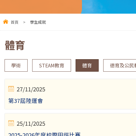
首頁
>
學生成就
體育
學術
STEAM教育
體育
德育及公民
27/11/2025
第37屆陸運會
25/11/2025
2025-2026年度校際田徑比賽