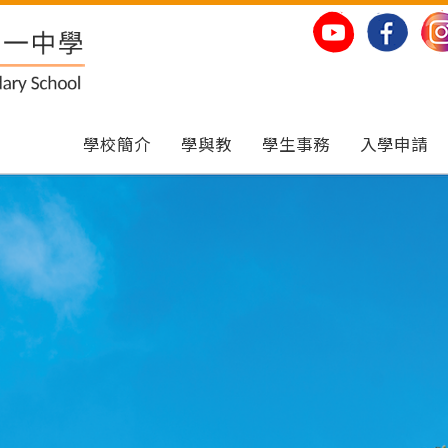
學校簡介
學與教
學生事務
入學申請