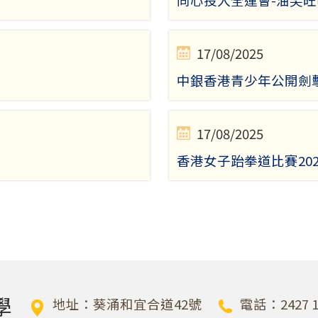
同心投入全運會-油尖
17/08/2025
中銀香港青少年公開劍
17/08/2025
香港女子跆拳道比賽202
學
地址：葵涌和宜合道42號
電話：2427 1