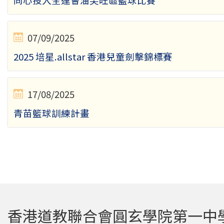
同心投入全運會油尖旺區籃球比賽
07/09/2025
2025 培星.allstar 香港兒童劍擊錦標賽
17/08/2025
青苗籃球訓練計畫
香港道教聯合會圓玄學院第一中