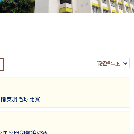
請選擇年度
學界精英羽毛球比賽
少年公開劍擊錦標賽