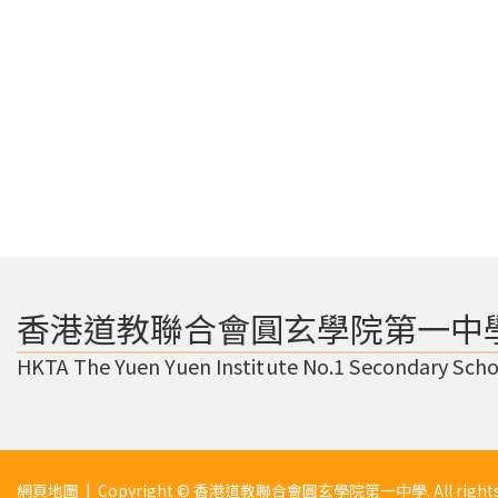
香港道教聯合會圓玄學院第一中
HKTA The Yuen Yuen Institute No.1 Secondary Scho
網頁地圖
| Copyright © 香港道教聯合會圓玄學院第一中學. All rights r