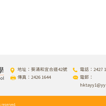
學
地址：葵涌和宜合道42號
電話：2427 1
傳真：2426 1644
電郵：
ol
hktayy1@yy
eserved.