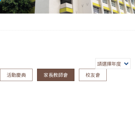
請選擇年度
活動慶典
家長教師會
校友會