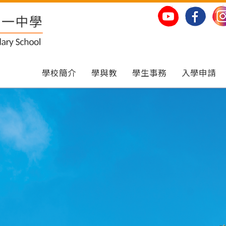
學校簡介
學與教
學生事務
入學申請