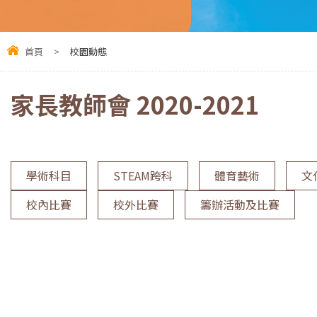
首頁
>
校園動態
家長教師會 2020-2021
學術科目
STEAM跨科
體育藝術
文
校內比賽
校外比賽
籌辦活動及比賽