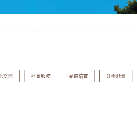
化交流
社會服務
品德培育
升學就業