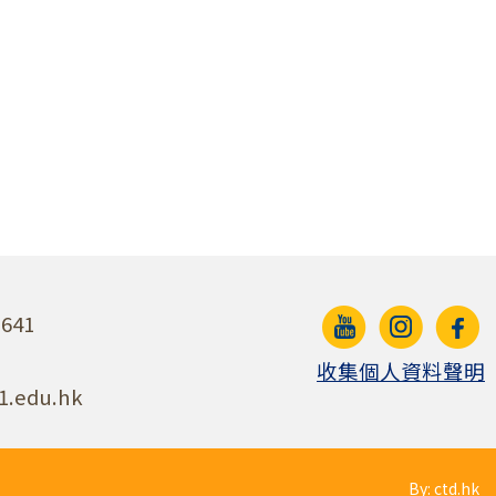
641
收集個人資料聲明
1.edu.hk
By: ctd.hk