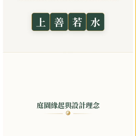
上
善
若
水
庭園緣起與設計理念