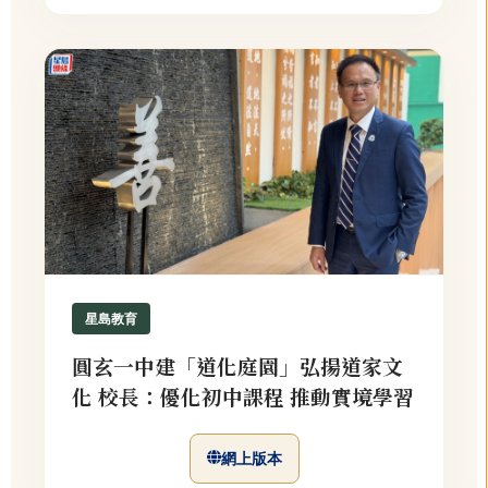
星島教育
圓玄一中建「道化庭園」弘揚道家文
化 校長：優化初中課程 推動實境學習
網上版本