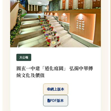
大公報
圓玄一中建「道化庭園」 弘揚中華傳
統文化及價值
網上版本
PDF版本