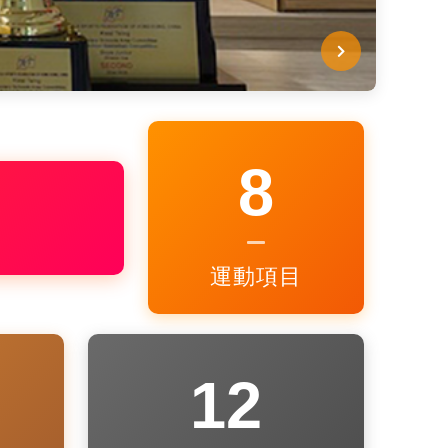
8
運動項目
12