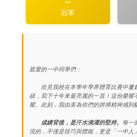
冠軍
親愛的一中同學們：
欣見我校在本學年學界體育比賽中屢創
績，寫下十年來最亮麗的一頁！這份榮耀
耀。此刻，我由衷為你們的拼搏精神感到
成績背後，是汗水澆灌的堅持。
每一
現的，不僅是技巧與體能，更是「一中人