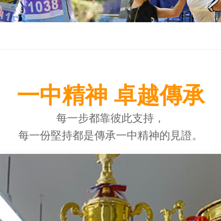
一中精神 卓越傳承
每一步都靠彼此支持，
每一份堅持都是傳承一中精神的見證。