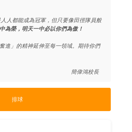
人人都能成為冠軍，但只要像田徑隊員般
中為榮，明天一中必以你們為傲！
奮進」的精神延伸至每一領域。期待你們
簡偉鴻校長
排球