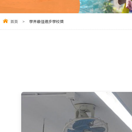
首頁
>
學界最佳進步學校獎