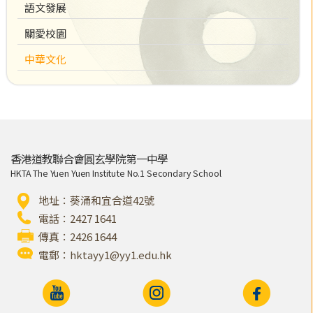
語文發展
關愛校園
中華文化
香港道教聯合會圓玄學院第一中學
HKTA The Yuen Yuen Institute No.1 Secondary School
地址：葵涌和宜合道42號
電話：2427 1641
傳真：2426 1644
電郵：
hktayy1@yy1.edu.hk