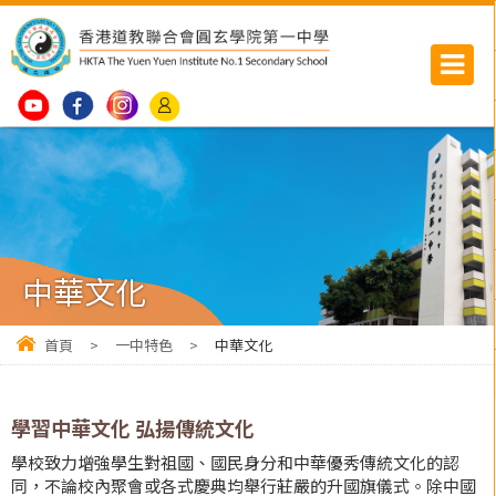
中華文化
首頁
>
一中特色
>
中華文化
學習中華文化 弘揚傳統文化
學校致力增強學生對祖國、國民身分和中華優秀傳統文化的認
同，不論校內聚會或各式慶典均舉行莊嚴的升國旗儀式。除中國