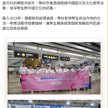
語文科的課程內容外，學校亦會透過透過中國語文及文化周等活
動，加深學生對中國文化的認識。
踏入2023年，隨著新冠疫情減退，學校安排學生前往內地的交
流，考察活動亦陸續復辦，讓學生親身感受國家發展如何迅速，
建立民族自豪感.