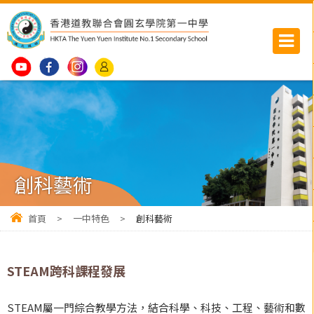
創科藝術
首頁
>
一中特色
>
創科藝術
STEAM跨科課程發展
STEAM屬一門綜合教學方法，結合科學、科技、工程、藝術和數