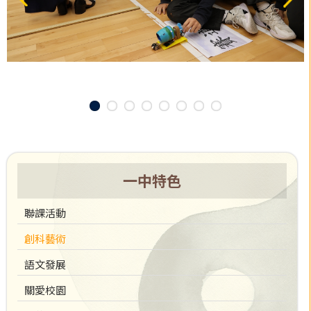
一中特色
聯課活動
創科藝術
語文發展
關愛校園