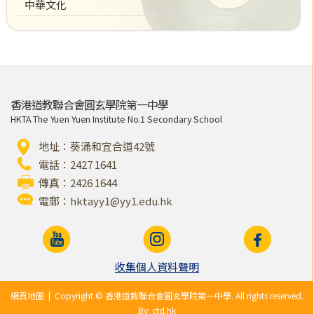
中華文化
香港道教聯合會圓玄學院第一中學
HKTA The Yuen Yuen Institute No.1 Secondary School
地址：葵涌和宜合道42號
電話：2427 1641
傳真：2426 1644
電郵：
hktayy1@yy1.edu.hk
收集個人資料聲明
網頁地圖
| Copyright © 香港道教聯合會圓玄學院第一中學. All rights reserved.
By: ctd.hk