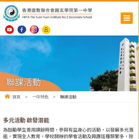
聯課活動
首頁
>
一中特色
>
聯課活動
多元活動 啟發潛能
為鼓勵學生善用課餘時間，參與有益身心的活動，以發展多元潛
能，實現全人教育，學校開辦的學會活動及興趣班種類繁多，除