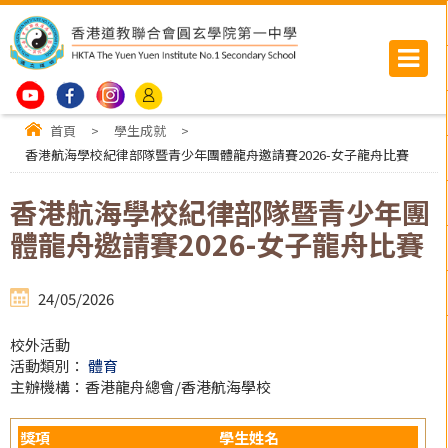
首頁
>
學生成就
>
香港航海學校紀律部隊暨青少年團體龍舟邀請賽2026-女子龍舟比賽
香港航海學校紀律部隊暨青少年團
體龍舟邀請賽2026-女子龍舟比賽
24/05/2026
校外活動
活動類別：
體育
主辦機構：香港龍舟總會/香港航海學校
獎項
學生姓名