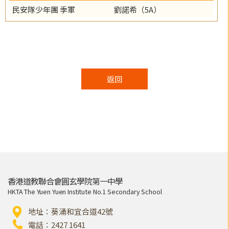
民安隊少年團 季軍
劉諾希（5A）
返回
香港道教聯合會圓玄學院第一中學
HKTA The Yuen Yuen Institute No.1 Secondary School
地址：葵涌和宜合道42號
電話：2427 1641