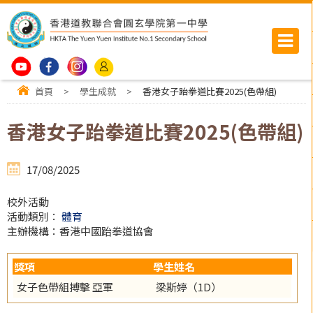
首頁
>
學生成就
>
香港女子跆拳道比賽2025(色帶組)
香港女子跆拳道比賽2025(色帶組)
17/08/2025
校外活動
活動類別：
體育
主辦機構：香港中國跆拳道協會
獎項
學生姓名
女子色帶組搏擊 亞軍
梁斯婷（1D）