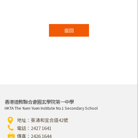
返回
香港道教聯合會圓玄學院第一中學
HKTA The Yuen Yuen Institute No.1 Secondary School
地址：葵涌和宜合道42號
電話：2427 1641
傳真：2426 1644