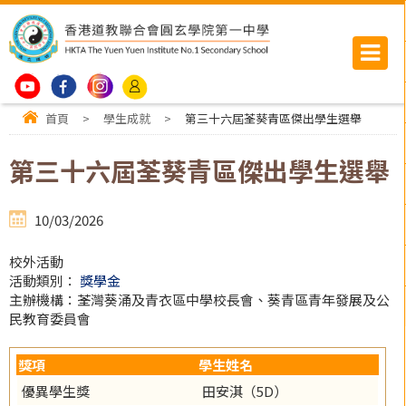
首頁
>
學生成就
>
第三十六屆荃葵青區傑出學生選舉
第三十六屆荃葵青區傑出學生選舉
10/03/2026
校外活動
活動類別：
獎學金
主辦機構：荃灣葵涌及青衣區中學校長會、葵青區青年發展及公
民教育委員會
獎項
學生姓名
優異學生獎
田安淇（5D）