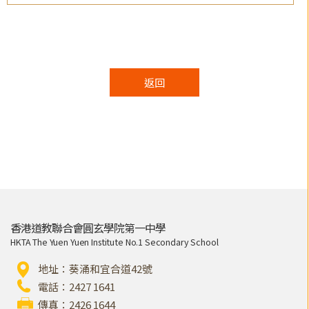
返回
香港道教聯合會圓玄學院第一中學
HKTA The Yuen Yuen Institute No.1 Secondary School
地址：葵涌和宜合道42號
電話：2427 1641
傳真：2426 1644