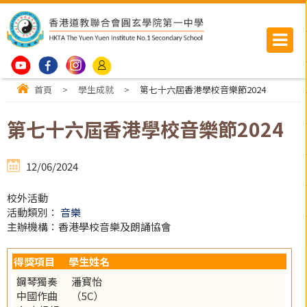
首頁
>
學生成就
>
第七十六屆香港學校音樂節2024
第七十六屆香港學校音樂節2024
12/06/2024
校外活動
活動類別：
音樂
主辦機構：香港學校音樂及朗誦協會
得獎項目
學生姓名
鋼琴獨奏
潘寳怡
中國作曲
（5C）