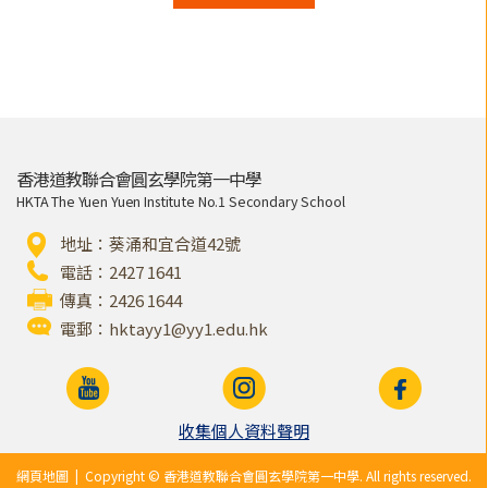
香港道教聯合會圓玄學院第一中學
HKTA The Yuen Yuen Institute No.1 Secondary School
地址：葵涌和宜合道42號
電話：2427 1641
傳真：2426 1644
電郵：
hktayy1@yy1.edu.hk
收集個人資料聲明
網頁地圖
| Copyright © 香港道教聯合會圓玄學院第一中學. All rights reserved.