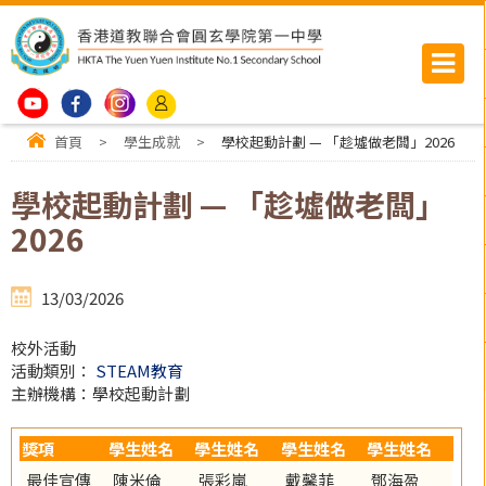
首頁
>
學生成就
>
學校起動計劃 — 「趁墟做老闆」2026
學校起動計劃 — 「趁墟做老闆」
2026
13/03/2026
校外活動
活動類別：
STEAM教育
主辦機構：學校起動計劃
獎項
學生姓名
學生姓名
學生姓名
學生姓名
最佳宣傳
陳米倫
張彩嵐
戴馨菲
鄧海盈