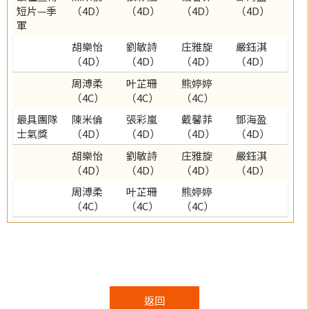
短片—季
（4D）
（4D）
（4D）
（4D）
軍
胡樂怡
劉敏詩
庄雅旋
嚴鈺淇
（4D）
（4D）
（4D）
（4D）
周溥柔
叶芷珊
熊婷婷
（4C）
（4C）
（4C）
最具團隊
陳米倫
張彩嵐
戴馨菲
鄧海盈
士氣獎
（4D）
（4D）
（4D）
（4D）
胡樂怡
劉敏詩
庄雅旋
嚴鈺淇
（4D）
（4D）
（4D）
（4D）
周溥柔
叶芷珊
熊婷婷
（4C）
（4C）
（4C）
返回