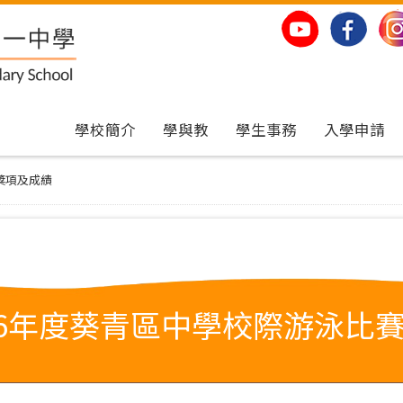
學校簡介
學與教
學生事務
入學申請
賽獎項及成績
2026年度葵青區中學校際游泳比