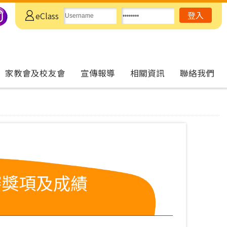
eClass
家教會及校友會
宣傳報導
相關資訊
聯絡我們
賽獎項及成績