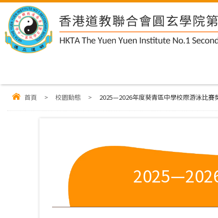
首頁
>
校園動態
>
2025—2026年度葵青區中學校際游泳比
2025—