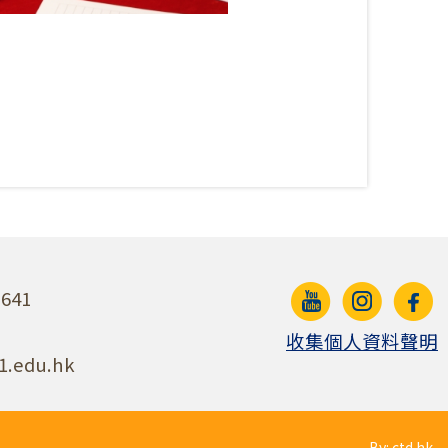
641
收集個人資料聲明
1.edu.hk
By: ctd.hk