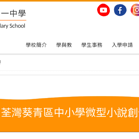
學校簡介
學與教
學生事務
入學申請
賽
屆荃灣葵青區中小學微型小說創