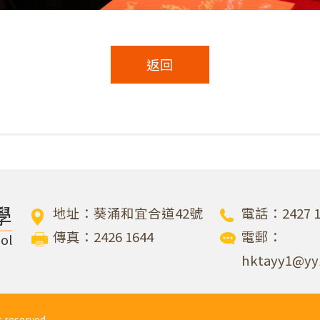
返回
學
地址：葵涌和宜合道42號
電話：2427 1
傳真：2426 1644
電郵：
ol
hktayy1@yy
eserved.