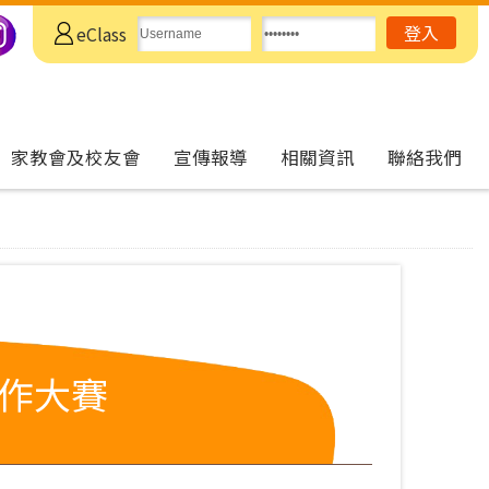
eClass
家教會及校友會
宣傳報導
相關資訊
聯絡我們
作大賽