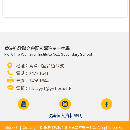
香港道教聯合會圓玄學院第一中學
HKTA The Yuen Yuen Institute No.1 Secondary School
地址：葵涌和宜合道42號
電話：2427 1641
傳真：2426 1644
電郵：
hktayy1@yy1.edu.hk
收集個人資料聲明
網頁地圖
| Copyright © 香港道教聯合會圓玄學院第一中學. All rights reserved.