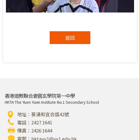
返回
香港道教聯合會圓玄學院第一中學
HKTA The Yuen Yuen Institute No.1 Secondary School
地址：葵涌和宜合道42號
電話：2427 1641
傳真：2426 1644
電郵：
hktayy1@yy1.edu.hk