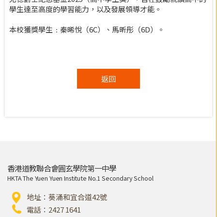
學生達至高度的學習能力，以及發展領導才能。
本校獲獎學生﹕秦晞悅（6C）、馬昕彤（6D）。
返回
香港道教聯合會圓玄學院第一中學
HKTA The Yuen Yuen Institute No.1 Secondary School
地址：葵涌和宜合道42號
電話：2427 1641