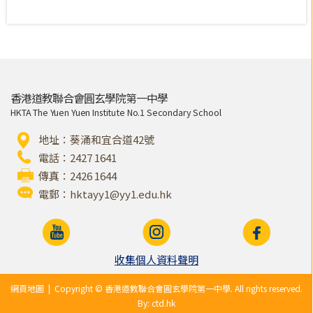
香港道教聯合會圓玄學院第一中學
HKTA The Yuen Yuen Institute No.1 Secondary School
地址：葵涌和宜合道42號
電話：2427 1641
傳真：2426 1644
電郵：
hktayy1@yy1.edu.hk
收集個人資料聲明
網頁地圖
| Copyright © 香港道教聯合會圓玄學院第一中學. All rights reserved.
By: ctd.hk