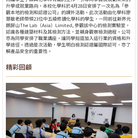
升學或就業路向，本校化學科於4月28日安排了一次名為「參
觀本地的檢測和認證公司」的課外活動。此次活動由化學科廖
慧敏老師帶領23位中五級修讀化學科的學生，一同前往新界元
朗屏山The Lab（Asia）Limited, 參觀該中心的檢測實驗室，
認識各種建築材料及其檢測方法，並親身觀察檢測過程。公司
亦為同學安排了職業講座，讓同學知道加入這行業的資格和升
學途徑。透過是次活動，學生明白檢測認證屬國際認可，亦了
解產品安全的重要性。
精彩回顧