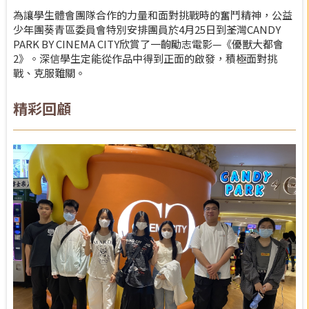
為讓學生體會團隊合作的力量和面對挑戰時的奮鬥精神，公益
少年團葵青區委員會特別安排團員於4月25日到荃灣CANDY
PARK BY CINEMA CITY欣賞了一齣勵志電影—《優獸大都會
2》。深信學生定能從作品中得到正面的啟發，積極面對挑
戰、克服難關。
精彩回顧