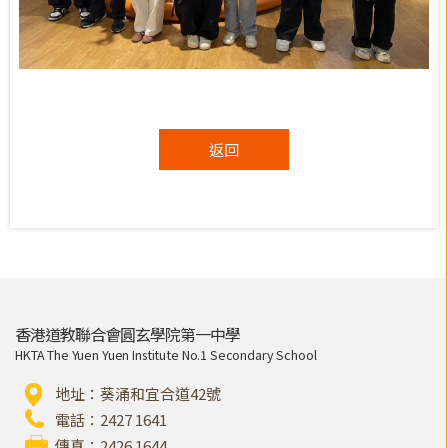
返回
香港道教聯合會圓玄學院第一中學
HKTA The Yuen Yuen Institute No.1 Secondary School
地址：葵涌和宜合道42號
電話：2427 1641
傳真：2426 1644