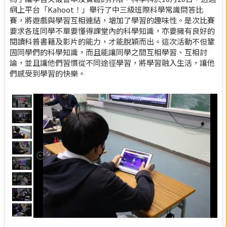
網上平台「Kahoot！」舉行了中三級班際科學常識問答比
賽，將遊戲與學習互相連結，增加了學習的趣味性。是次比賽
要求各班同學不單要懂得課堂內的科學知識，亦要擁有良好的
閱讀科普書籍及影片的能力，才能脫穎而出。這次活動不但鞏
固同學們的科學知識，而且能讓同學之間互相學習、互相討
論，並且讓他們習慣從不同途徑學習，將學習融入生活，讓他
們感受到學習的快樂。