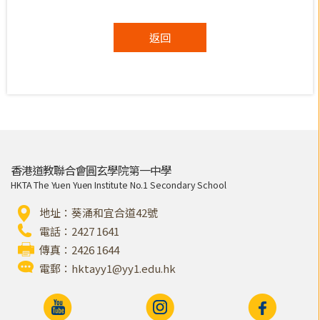
返回
香港道教聯合會圓玄學院第一中學
HKTA The Yuen Yuen Institute No.1 Secondary School
地址：葵涌和宜合道42號
電話：2427 1641
傳真：2426 1644
電郵：
hktayy1@yy1.edu.hk