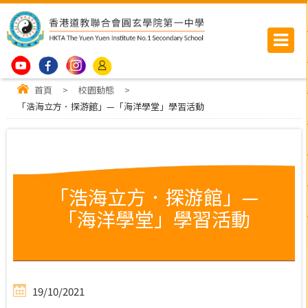
首頁
>
校園動態
>
「浩海立方．探游館」—「海洋學堂」學習活動
「浩海立方．探游館」—
「海洋學堂」學習活動
19/10/2021