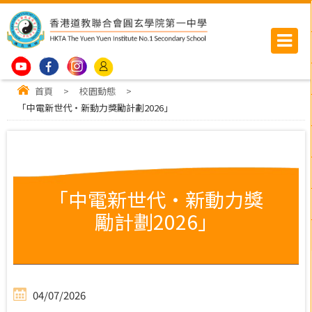
首頁
>
校園動態
>
「中電新世代・新動力獎勵計劃2026」
「中電新世代・新動力獎
勵計劃2026」
04/07/2026