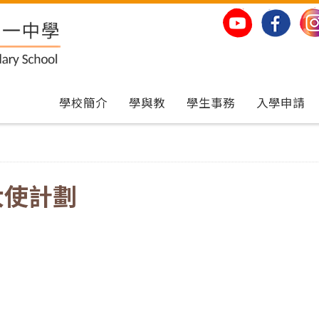
學校簡介
學與教
學生事務
入學申請
大使計劃