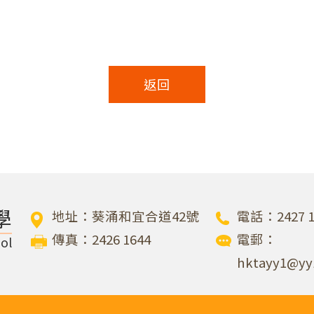
返回
學
地址：葵涌和宜合道42號
電話：2427 1
傳真：2426 1644
電郵：
ol
hktayy1@yy