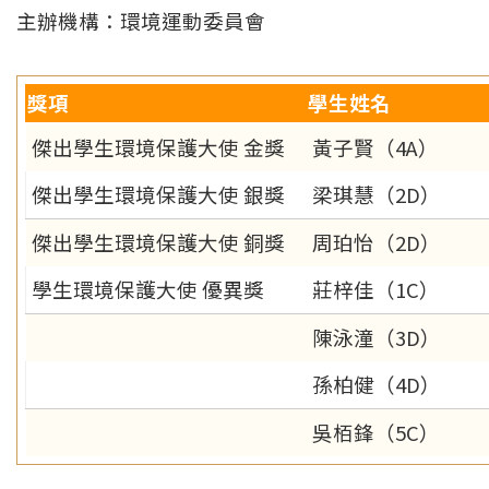
主辦機構：環境運動委員會
獎項
學生姓名
傑出學生環境保護大使 金獎
黃子賢（4A）
傑出學生環境保護大使 銀獎
梁琪慧（2D）
傑出學生環境保護大使 銅獎
周珀怡（2D）
學生環境保護大使 優異獎
莊梓佳（1C）
陳泳潼（3D）
孫柏健（4D）
吳栢鋒（5C）