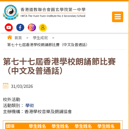
首頁
>
學生成就
>
第七十七屆香港學校朗誦節比賽（中文及普通話）
第七十七屆香港學校朗誦節比賽
（中文及普通話）
31/03/2026
校外活動
活動類別：
學術
主辦機構：香港學校音樂及朗誦協會
獎項
學生姓名
學生姓名
學生姓名
學生姓名