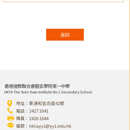
返回
香港道教聯合會圓玄學院第一中學
HKTA The Yuen Yuen Institute No.1 Secondary School
地址：葵涌和宜合道42號
電話：2427 1641
傳真：2426 1644
電郵：
hktayy1@yy1.edu.hk