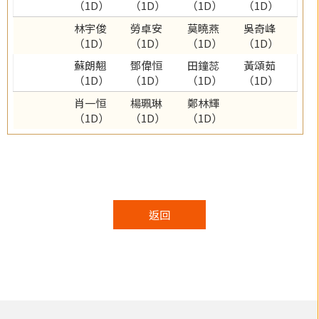
（1D）
（1D）
（1D）
（1D）
林宇俊
勞卓安
莫曉燕
吳奇峰
（1D）
（1D）
（1D）
（1D）
蘇朗翹
鄧偉恒
田鐘蕊
黃頌茹
（1D）
（1D）
（1D）
（1D）
肖一恒
楊珮琳
鄭林輝
（1D）
（1D）
（1D）
返回