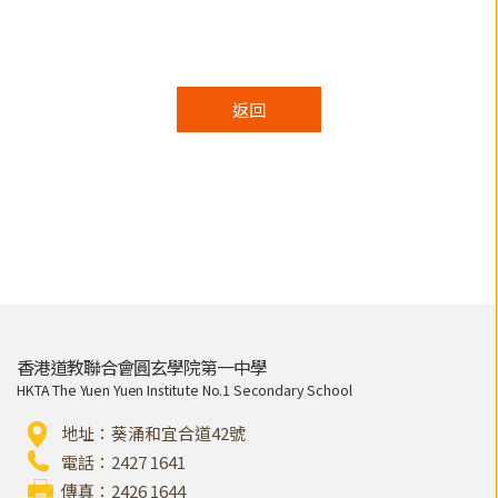
返回
香港道教聯合會圓玄學院第一中學
HKTA The Yuen Yuen Institute No.1 Secondary School
地址：葵涌和宜合道42號
電話：2427 1641
傳真：2426 1644