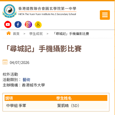
首頁
>
學生成就
>
「尋城記」手機攝影比賽
「尋城記」手機攝影比賽
04/07/2026
校外活動
活動類別：
藝術
主辦機構：香港城市大學
獎項
學生姓名
中學組 季軍
葉凱晴（5D）