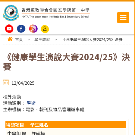
首頁
>
學生成就
>
《健康學生演說大賽2024/25》決賽
《健康學生演說大賽2024/25》決
賽
12/04/2025
校外活動
活動類別：
學術
主辦機構：電影、報刊及物品管理辦事處
得獎項目
學生姓名
中學組 優
許碩桓