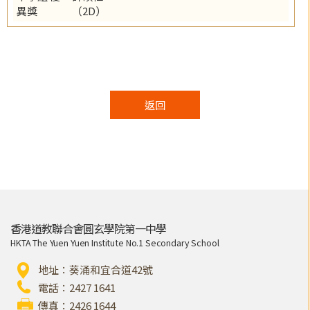
異獎
（2D）
返回
香港道教聯合會圓玄學院第一中學
HKTA The Yuen Yuen Institute No.1 Secondary School
地址：葵涌和宜合道42號
電話：2427 1641
傳真：2426 1644