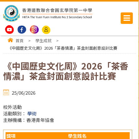
首頁
>
學生成就
>
《中國歷史文化周》2026「茶香情濃」茶盒封面創意設計比賽
《中國歷史文化周》2026「茶香
情濃」茶盒封面創意設計比賽
25/06/2026
校外活動
活動類別：
學術
主辦機構：香港青年協會
獎項
學生姓名