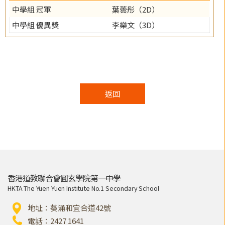
中學組 冠軍
葉蕓彤（2D）
中學組 優異獎
李樂文（3D）
返回
香港道教聯合會圓玄學院第一中學
HKTA The Yuen Yuen Institute No.1 Secondary School
地址：葵涌和宜合道42號
電話：2427 1641