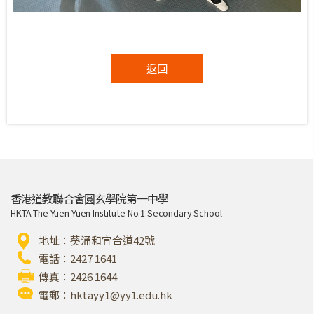
返回
香港道教聯合會圓玄學院第一中學
HKTA The Yuen Yuen Institute No.1 Secondary School
地址：葵涌和宜合道42號
電話：2427 1641
傳真：2426 1644
電郵：
hktayy1@yy1.edu.hk