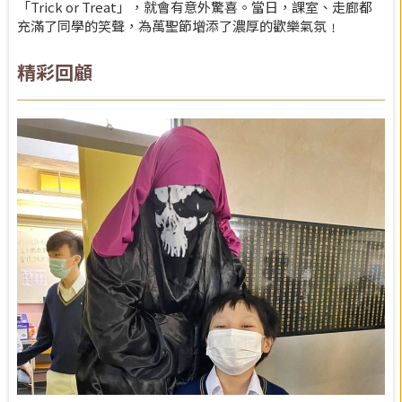
「Trick or Treat」，就會有意外驚喜。當日，課室、走廊都
充滿了同學的笑聲，為萬聖節增添了濃厚的歡樂氣氛﹗
精彩回顧