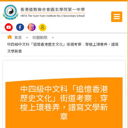
首頁
>
校園動態
>
中四級中文科「追憶香港歷史文化」街道考察﹕穿梭上環巷弄，譜寫
文學新章
中四級中文科「追憶香港
歷史文化」街道考察﹕穿
梭上環巷弄，譜寫文學新
章