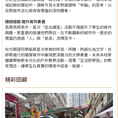
場記錄的筆記中，清晰可見大家對建築物「年輪」的思考，以
及對城市活化與保育價值的深刻體會。
總結經驗
提升寫作素養
負責老師表示，是次「走出課室」活動不僅提升了學生的寫作
興趣，更重要的是讓他們明白，在不斷翻新的城市中，歷史的
價值仍透過「人」與「氣息」流傳至今。
校方期望同學能將是次考察的所見、所聞、所感化為文字，在
即將進行的隨筆寫作中展現更深層次的文學素養。未來本校將
繼續舉辦更多元化的戶外教學活動，落實「生活即學習」的教
育理念，讓學生在真實的情境中成長、蛻變。
精彩回顧