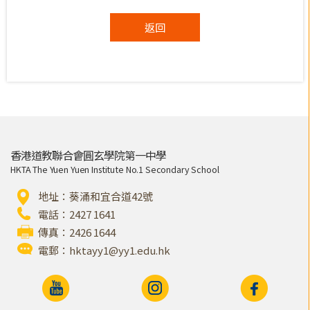
返回
香港道教聯合會圓玄學院第一中學
HKTA The Yuen Yuen Institute No.1 Secondary School
地址：葵涌和宜合道42號
電話：2427 1641
傳真：2426 1644
電郵：
hktayy1@yy1.edu.hk